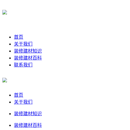
首页
关于我们
装修建材知识
装修建材百科
联系我们
首页
关于我们
装修建材知识
装修建材百科