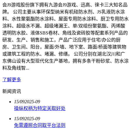
会J9游戏股份旗下拥有九游会J9游戏、迅高、徕卡三大知名品
牌。 公司主要从事环保型纳米有机硅防水剂、JS乳液防水涂
料、水性聚氨酯防水涂料、屋面专用防水涂料、厨卫专用防水
涂料、超级水不漏、超级堵漏王、单/双组份聚氨酯、丙烯酸
透明防水胶、液体SBS卷材、角线及瓷砖胶等配套系列产品的
研发、生产、销售和施工，产品广泛应用于住宅/办公的厨
房、卫生间、阳台，屋面/外墙、地下室、路面/桥面等建筑物
或建筑工程的防水、堵漏、修缮。 公司分别在湖北汉川和广
东佛山设有大型现代化生产基地，拥有多条干粉砂浆、防水涂
料及角线智...
了解更多
新闻资讯
15
/09
2025-09
操纵权柄为特定关取好处
15
/09
2025-09
免需遵照合同取平台法则